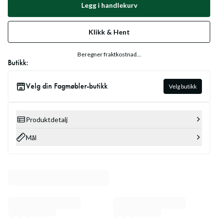
Legg i handlekurv
Klikk & Hent
Beregner fraktkostnad...
Butikk:
Velg din Fagmøbler-butikk
Velg butikk
Produktdetalj
Mål