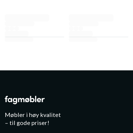
Møbler i høy kvalitet
– til gode priser!