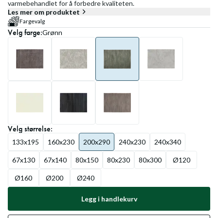
varmebehandlet for å forbedre kvaliteten.
Les mer om produktet
Fargevalg
Velg
farge
:
Grønn
Velg
størrelse
:
133x195
160x230
200x290
240x230
240x340
67x130
67x140
80x150
80x230
80x300
Ø120
Ø160
Ø200
Ø240
Legg i handlekurv