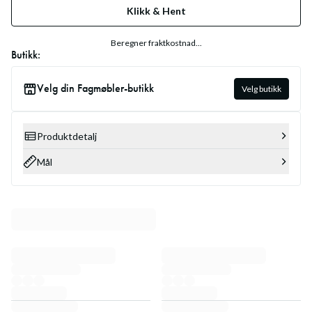
Klikk & Hent
Beregner fraktkostnad...
Butikk:
Velg din Fagmøbler-butikk
Velg butikk
Produktdetalj
Mål