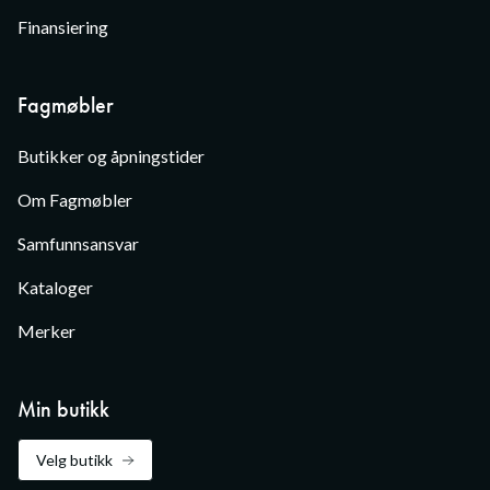
Finansiering
Fagmøbler
Butikker og åpningstider
Om Fagmøbler
Samfunnsansvar
Kataloger
Merker
Min butikk
Velg butikk