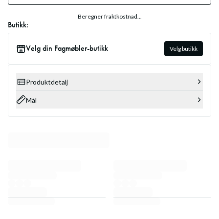
Beregner fraktkostnad...
Butikk:
Velg din Fagmøbler-butikk
Velg butikk
Produktdetalj
Mål