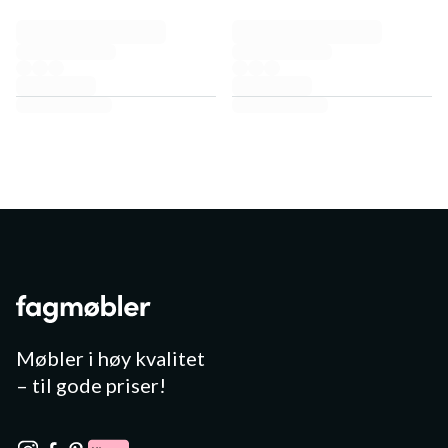
Møbler i høy kvalitet
– til gode priser!