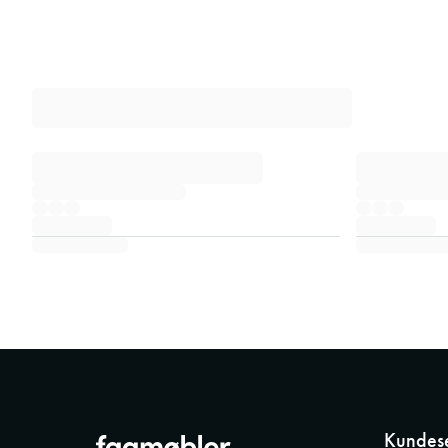
Kundese