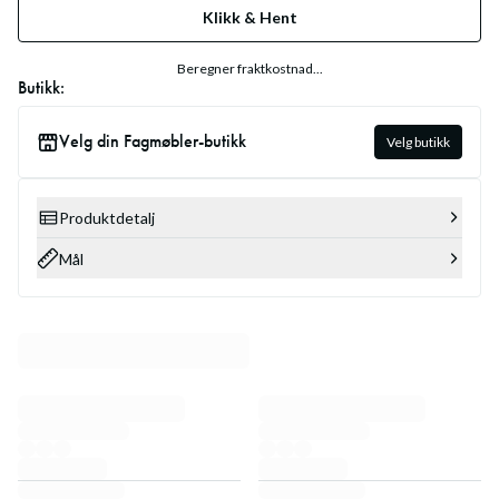
Klikk & Hent
Beregner fraktkostnad...
Butikk:
Velg din Fagmøbler-butikk
Velg butikk
Produktdetalj
Mål