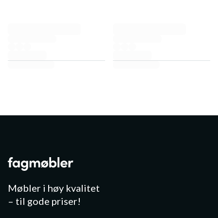
Møbler i høy kvalitet
– til gode priser!