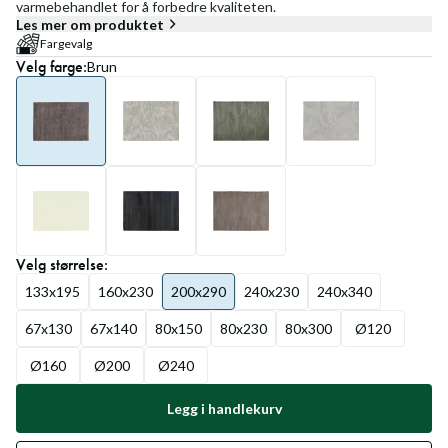
varmebehandlet for å forbedre kvaliteten.
Les mer om produktet
Fargevalg
Velg
farge
:
Brun
Velg
størrelse
:
133x195
160x230
200x290
240x230
240x340
67x130
67x140
80x150
80x230
80x300
Ø120
Ø160
Ø200
Ø240
Legg i handlekurv