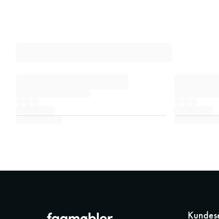
Kundese