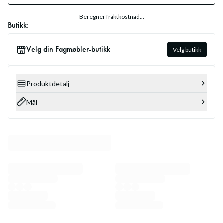
Beregner fraktkostnad...
Butikk:
Velg din Fagmøbler-butikk
Velg butikk
Produktdetalj
Mål