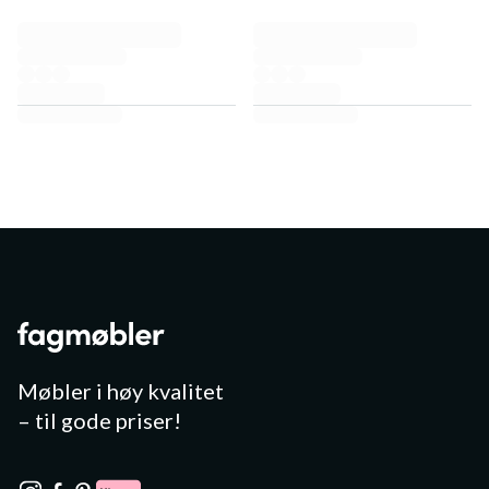
Møbler i høy kvalitet
– til gode priser!