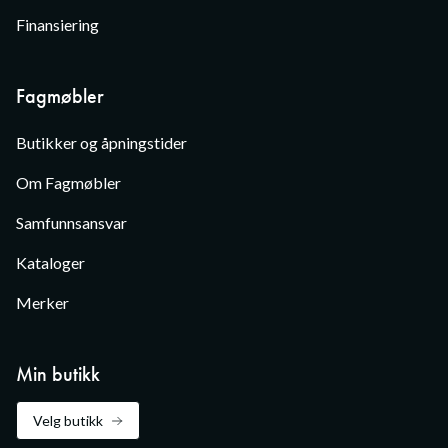
Finansiering
Fagmøbler
Butikker og åpningstider
Om Fagmøbler
Samfunnsansvar
Kataloger
Merker
Min butikk
Velg butikk