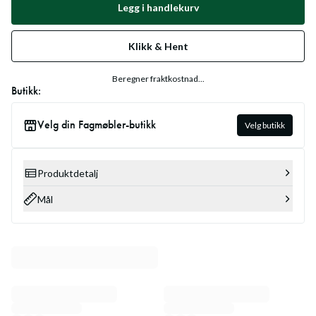
Legg i handlekurv
Klikk & Hent
Beregner fraktkostnad...
Butikk:
Velg din Fagmøbler-butikk
Velg butikk
Produktdetalj
Mål