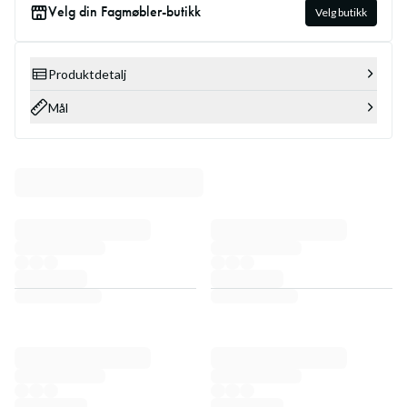
Velg din Fagmøbler-butikk
Velg butikk
Produktdetalj
Mål