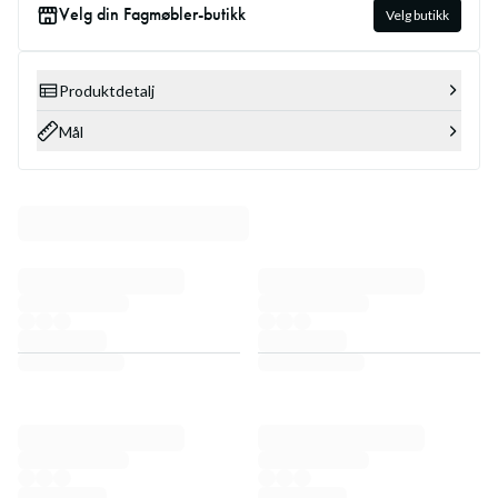
Velg din Fagmøbler-butikk
Velg butikk
Produktdetalj
Mål