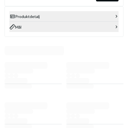
Produktdetalj
Mål