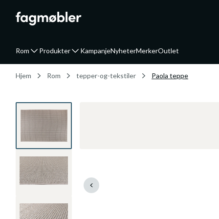
Rom
Produkter
Kampanje
Nyheter
Merker
Outlet
Hjem
Rom
tepper-og-tekstiler
Paola teppe