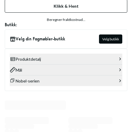
Klikk & Hent
Beregner fraktkostnad...
Butikk:
Velg din Fagmøbler-butikk
Velg butikk
Produktdetalj
Mål
Nobel-serien