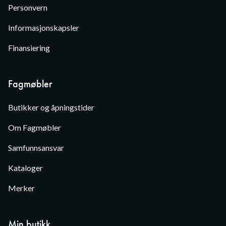
Personvern
Informasjonskapsler
Finansiering
Fagmøbler
Butikker og åpningstider
Om Fagmøbler
Samfunnsansvar
Kataloger
Merker
Min butikk