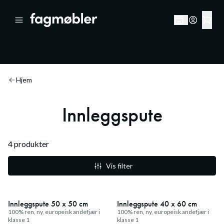
Hjem
Innleggspute
4
produkter
Vis filter
Innleggspute 50 x 50 cm
Innleggspute 40 x 60 cm
100% ren, ny, europeisk andefjær i
100% ren, ny, europeisk andefjær i
klasse 1
klasse 1