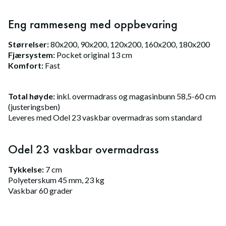
Eng rammeseng med oppbevaring
Størrelser:
80x200, 90x200, 120x200, 160x200, 180x200
Fjærsystem:
Pocket original 13 cm
Komfort:
Fast
Total høyde:
inkl. overmadrass og magasinbunn 58,5-60 cm
(justeringsben)
Leveres med Odel 23 vaskbar overmadras som standard
Odel 23 vaskbar overmadrass
Tykkelse:
7 cm
Polyeterskum 45 mm, 23 kg
Vaskbar 60 grader