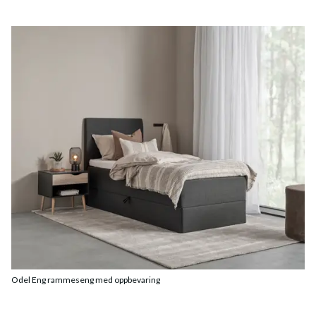
Odel Eng rammeseng med oppbevaring