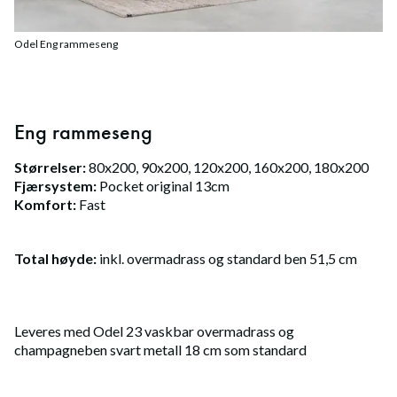
Odel Eng rammeseng
Eng rammeseng
Størrelser:
80x200, 90x200, 120x200, 160x200, 180x200
Fjærsystem:
Pocket original 13cm
Komfort:
Fast
Total høyde:
inkl. overmadrass og standard ben 51,5 cm
Leveres med Odel 23 vaskbar overmadrass og
champagneben svart metall 18 cm som standard