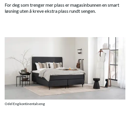
For deg som trenger mer plass er magasinbunnen en smart
løsning uten å kreve ekstra plass rundt sengen.
Odel Eng kontinentalseng