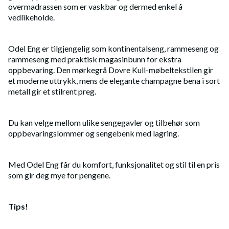
overmadrassen som er vaskbar og dermed enkel å
vedlikeholde.
Odel Eng er tilgjengelig som kontinentalseng, rammeseng og
rammeseng med praktisk magasinbunn for ekstra
oppbevaring. Den mørkegrå Dovre Kull-møbeltekstilen gir
et moderne uttrykk, mens de elegante champagne bena i sort
metall gir et stilrent preg.
Du kan velge mellom ulike sengegavler og tilbehør som
oppbevaringslommer og sengebenk med lagring.
Med Odel Eng får du komfort, funksjonalitet og stil til en pris
som gir deg mye for pengene.
Tips!