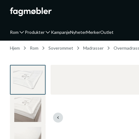
Rom
Produkter
Kampanje
Nyheter
Merker
Outlet
Hjem
Rom
Soverommet
Madrasser
Overmadras