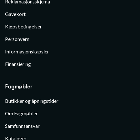
Reklamasjonsskjema
Gavekort
Kjøpsbetingelser
Personvern
Informasjonskapsler
Finansiering
Fagmøbler
Butikker og åpningstider
Om Fagmøbler
Samfunnsansvar
Kataloger