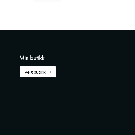
Min butikk
Velg butikk