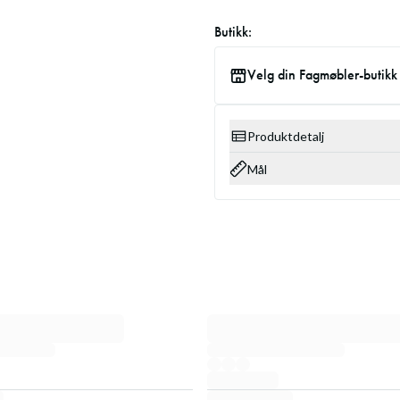
Butikk:
Velg din Fagmøbler-butikk
Produktdetalj
Mål