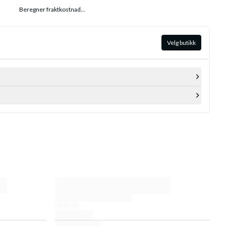
Beregner fraktkostnad...
Velg butikk