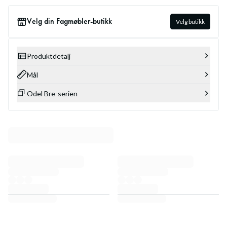
Velg din Fagmøbler-butikk
Velg butikk
Produktdetalj
Mål
Odel Bre-serien