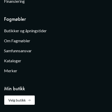
Finansiering
Fagmøbler
Butikker og åpningstider
Om Fagmøbler
Samfunnsansvar
Kataloger
Merker
Min butikk
Velg butikk