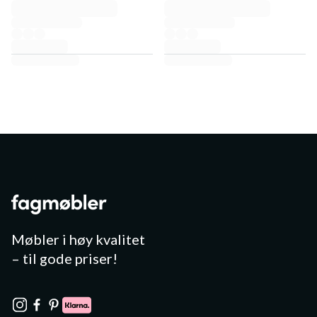
Møbler i høy kvalitet
– til gode priser!