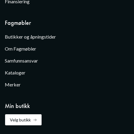
Finansiering
Fagmøbler
Butikker og åpningstider
Om Fagmøbler
Samfunnsansvar
Kataloger
Merker
Min butikk
Velg butikk