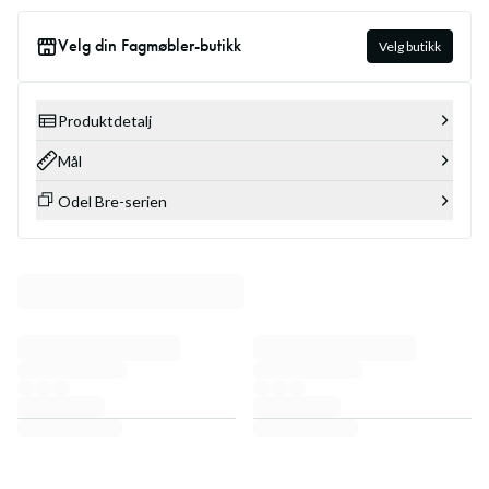
Velg din Fagmøbler-butikk
Velg butikk
Produktdetalj
Mål
Odel Bre-serien