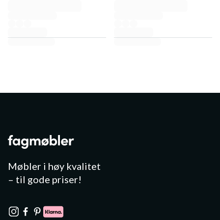
Møbler i høy kvalitet
– til gode priser!