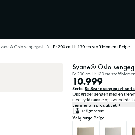
Svane® Oslo sengegavl
B: 200 cm H: 130 cm stoff Moment Beige
Svane® Oslo sengeg
B: 200 cm H: 130 cm stoff Momen
10.999
Serie:
Se
Svane sengegavl
-seri
Oppgrader sengen med en trendy 
med sydd ramme og avrundede kant
Les mer om produktet
Ferdigmontert
Velg
farge
:
Beige