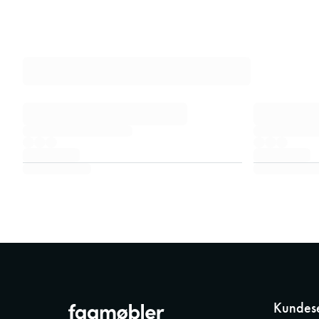
Kundese