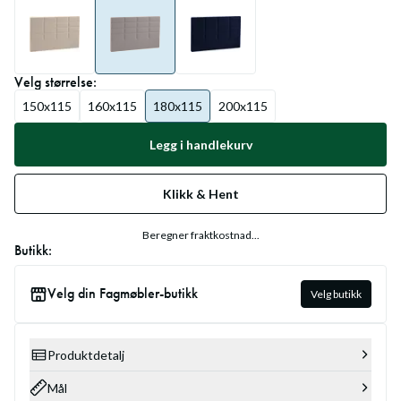
Velg
størrelse
:
150x115
160x115
180x115
200x115
Legg i handlekurv
Klikk & Hent
Beregner fraktkostnad...
Butikk:
Velg din Fagmøbler-butikk
Velg butikk
Produktdetalj
Mål