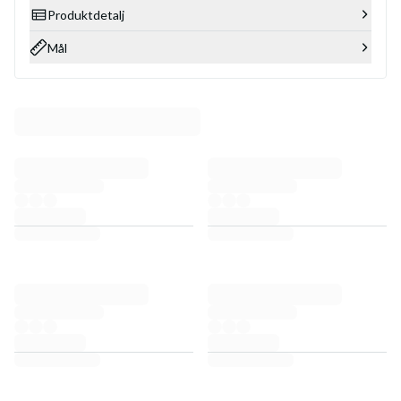
Produktdetalj
Mål