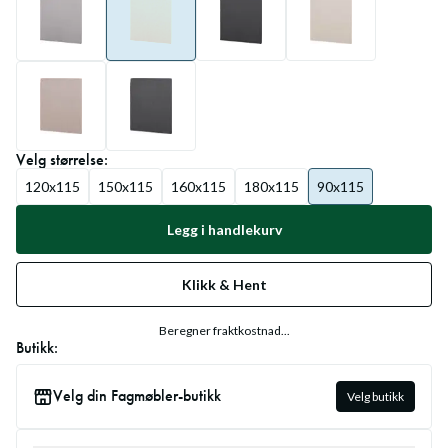
Velg
størrelse
:
120x115
150x115
160x115
180x115
90x115
Legg i handlekurv
Klikk & Hent
Beregner fraktkostnad...
Butikk:
Velg din Fagmøbler-butikk
Velg butikk