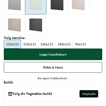
Velg
størrelse
:
120x115
150x115
160x115
180x115
90x115
Legg i handlekurv
Klikk & Hent
Beregner fraktkostnad...
Butikk:
Velg din Fagmøbler-butikk
Velg butikk