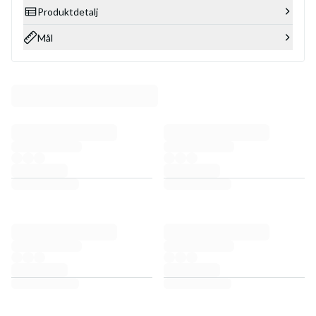
Produktdetalj
Mål