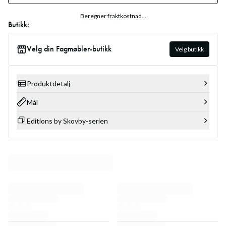
Beregner fraktkostnad...
Butikk:
Velg din Fagmøbler-butikk
Velg butikk
Produktdetalj
Mål
Editions by Skovby-serien