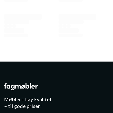
Møbler i høy kvalitet
– til gode priser!