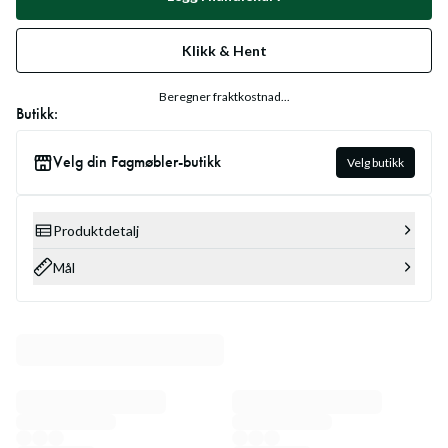
Klikk & Hent
Beregner fraktkostnad...
Butikk:
Velg din Fagmøbler-butikk
Velg butikk
Produktdetalj
Mål