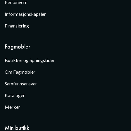
Personvern
Informasjonskapsler
Finansiering
Fagmøbler
Butikker og åpningstider
Om Fagmøbler
Samfunnsansvar
Kataloger
Merker
Min butikk