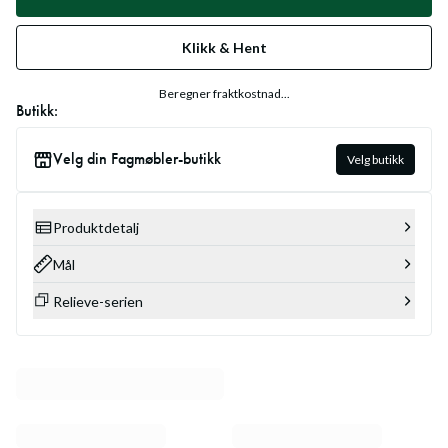
Klikk & Hent
Beregner fraktkostnad...
Butikk:
Velg din Fagmøbler-butikk
Velg butikk
Produktdetalj
Mål
Relieve-serien