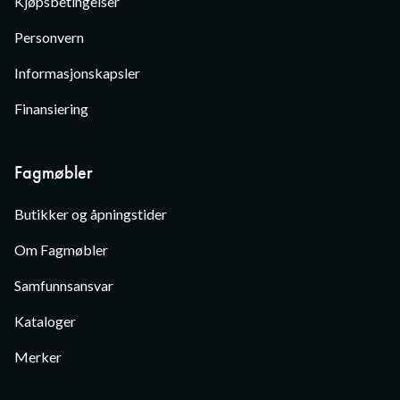
Kjøpsbetingelser
Personvern
Informasjonskapsler
Finansiering
Fagmøbler
Butikker og åpningstider
Om Fagmøbler
Samfunnsansvar
Kataloger
Merker