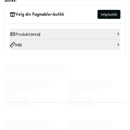
Butikk:
Velg din Fagmøbler-butikk
Velg butikk
Produktdetalj
Mål