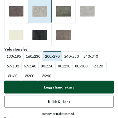
Velg
størrelse
:
133x195
160x230
200x290
240x230
240x340
67x130
67x140
80x150
80x230
80x300
Ø120
Ø160
Ø200
Ø240
Legg i handlekurv
Klikk & Hent
Beregner fraktkostnad...