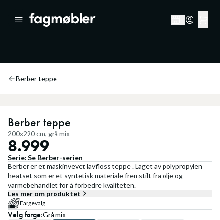
Berber teppe
Berber teppe
200x290 cm, grå mix
8.999
Serie:
Se
Berber
-serien
Berber er et maskinvevet lavfloss teppe . Laget av polypropylen
heatset som er et syntetisk materiale fremstilt fra olje og
varmebehandlet for å forbedre kvaliteten.
Les mer om produktet
Fargevalg
Velg
farge
:
Grå mix