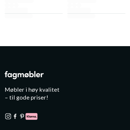
Møbler i høy kvalitet
– til gode priser!