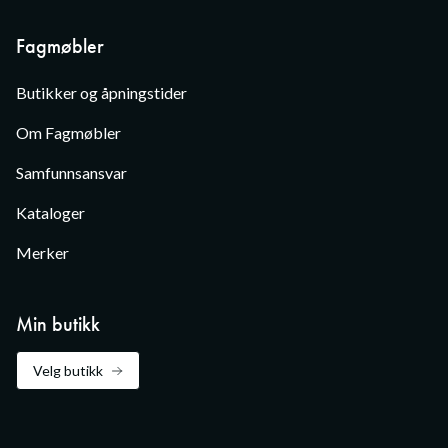
Fagmøbler
Butikker og åpningstider
Om Fagmøbler
Samfunnsansvar
Kataloger
Merker
Min butikk
Velg butikk