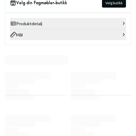
Velg din Fagmøbler-butikk
Velg butikk
Produktdetalj
Mål