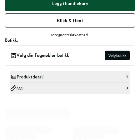
Legg i handlekurv
Klikk & Hent
Beregner fraktkostnad...
Butikk:
Velg din Fagmøbler-butikk
Velg butikk
Produktdetalj
Mål