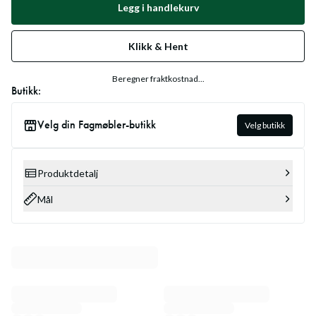
Legg i handlekurv
Klikk & Hent
Beregner fraktkostnad...
Butikk:
Velg din Fagmøbler-butikk
Velg butikk
Produktdetalj
Mål