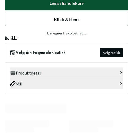
Legg i handlekurv
Klikk & Hent
Beregner fraktkostnad...
Butikk:
Velg din Fagmøbler-butikk
Velg butikk
Produktdetalj
Mål