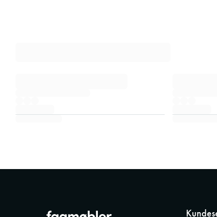
Kundese