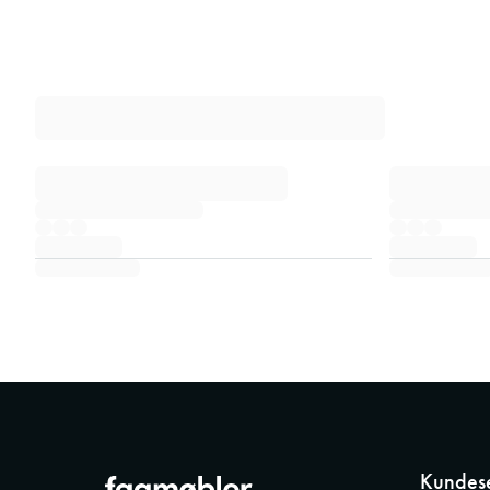
Kundese