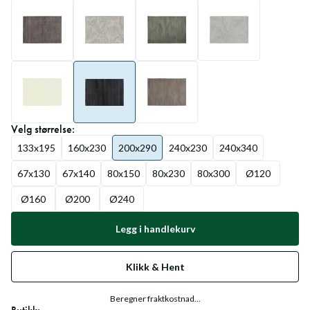
Velg
størrelse
:
133x195
160x230
200x290
240x230
240x340
67x130
67x140
80x150
80x230
80x300
Ø120
Ø160
Ø200
Ø240
Legg i handlekurv
Klikk & Hent
Beregner fraktkostnad...