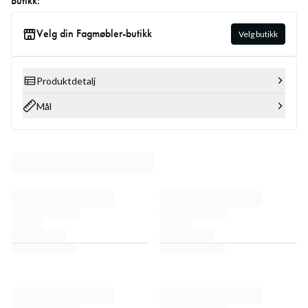
Butikk:
Velg din Fagmøbler-butikk
Velg butikk
Produktdetalj
Mål