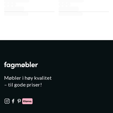
Møbler i høy kvalitet
– til gode priser!