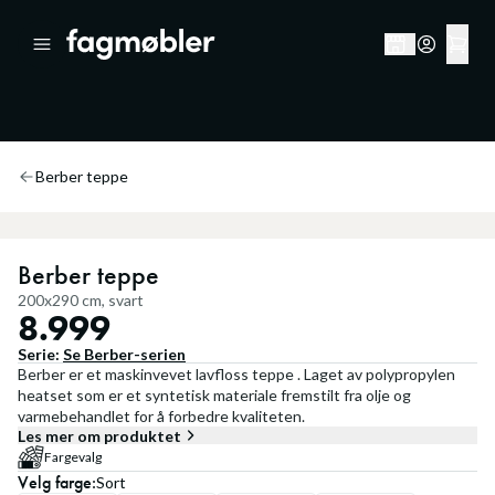
Berber teppe
Berber teppe
200x290 cm, svart
8.999
Serie:
Se
Berber
-serien
Berber er et maskinvevet lavfloss teppe . Laget av polypropylen
heatset som er et syntetisk materiale fremstilt fra olje og
varmebehandlet for å forbedre kvaliteten.
Les mer om produktet
Fargevalg
Velg
farge
:
Sort