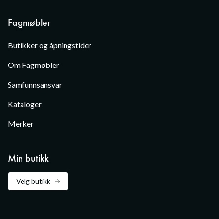
Fagmøbler
Butikker og åpningstider
Om Fagmøbler
Samfunnsansvar
Kataloger
Merker
Min butikk
Velg butikk