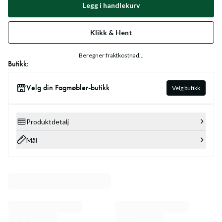
Legg i handlekurv
Klikk & Hent
Beregner fraktkostnad...
Butikk:
Velg din Fagmøbler-butikk
Velg butikk
Produktdetalj
Mål