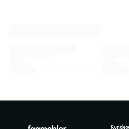
Kundese