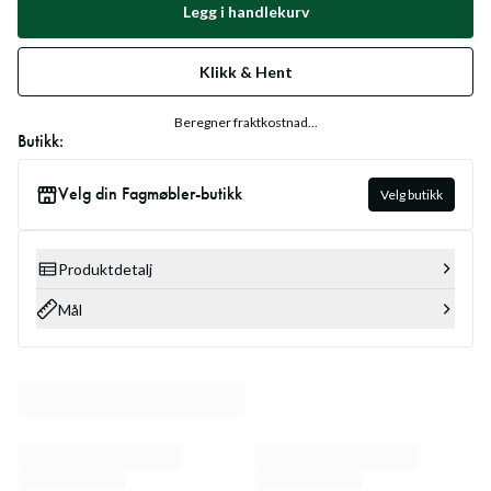
Legg i handlekurv
Klikk & Hent
Beregner fraktkostnad...
Butikk:
Velg din Fagmøbler-butikk
Velg butikk
Produktdetalj
Mål