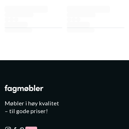
Møbler i høy kvalitet
– til gode priser!