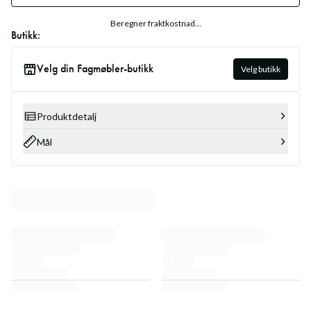
Beregner fraktkostnad...
Butikk:
Velg din Fagmøbler-butikk
Velg butikk
Produktdetalj
Mål