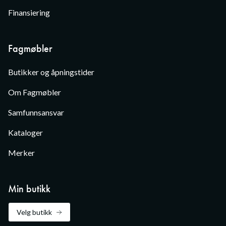
Finansiering
Fagmøbler
Butikker og åpningstider
Om Fagmøbler
Samfunnsansvar
Kataloger
Merker
Min butikk
Velg butikk