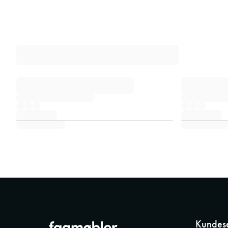
Kundese