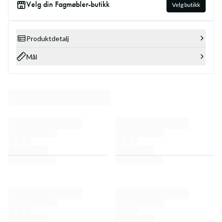
Velg din Fagmøbler-butikk
Velg butikk
Produktdetalj
Mål