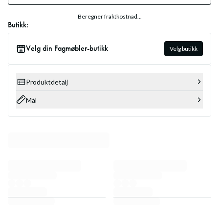
Beregner fraktkostnad...
Butikk:
Velg din Fagmøbler-butikk
Velg butikk
Produktdetalj
Mål