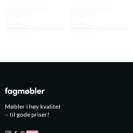
Møbler i høy kvalitet
– til gode priser!