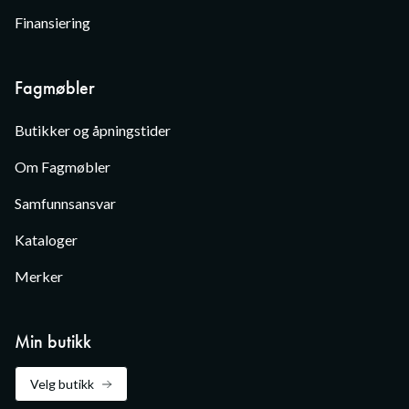
Finansiering
Fagmøbler
Butikker og åpningstider
Om Fagmøbler
Samfunnsansvar
Kataloger
Merker
Min butikk
Velg butikk