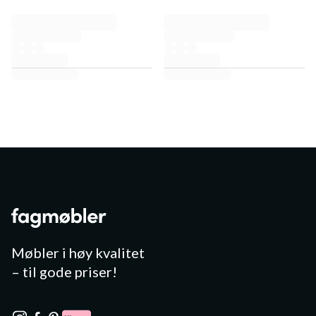
Møbler i høy kvalitet
– til gode priser!