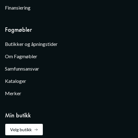
Finansiering
Fagmøbler
Butikker og åpningstider
Om Fagmøbler
Samfunnsansvar
Kataloger
Merker
Min butikk
Velg butikk