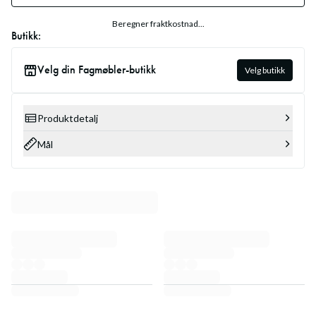
Beregner fraktkostnad...
Butikk:
Velg din Fagmøbler-butikk
Velg butikk
Produktdetalj
Mål