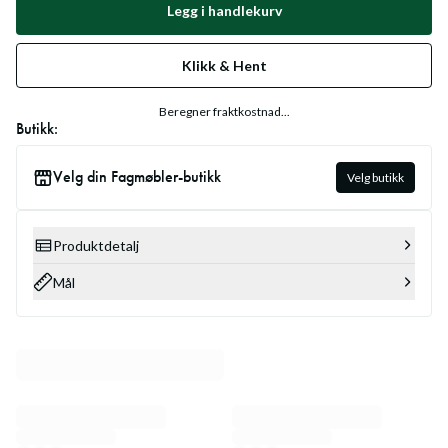
Legg i handlekurv
Klikk & Hent
Beregner fraktkostnad...
Butikk:
Velg din Fagmøbler-butikk
Velg butikk
Produktdetalj
Mål