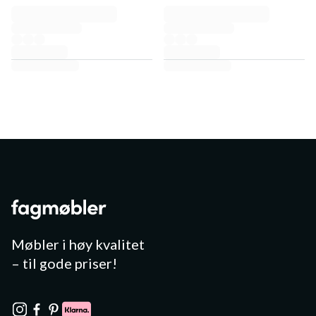
Møbler i høy kvalitet
– til gode priser!