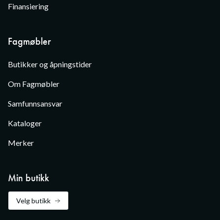
Finansiering
Fagmøbler
Butikker og åpningstider
Om Fagmøbler
Samfunnsansvar
Kataloger
Merker
Min butikk
Velg butikk