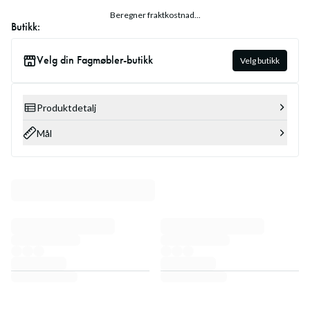
Beregner fraktkostnad...
Butikk:
Velg din Fagmøbler-butikk
Velg butikk
Produktdetalj
Mål