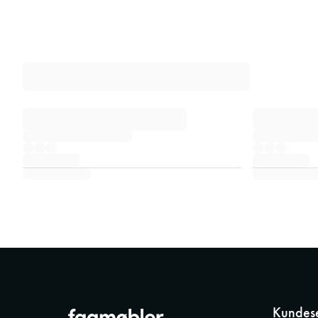
Kundese