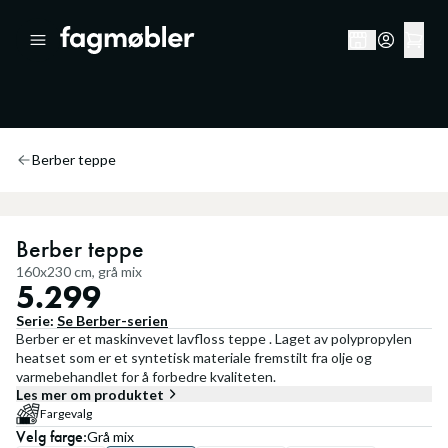
Berber teppe
Berber teppe
160x230 cm, grå mix
5.299
Serie:
Se
Berber
-serien
Berber er et maskinvevet lavfloss teppe . Laget av polypropylen
heatset som er et syntetisk materiale fremstilt fra olje og
varmebehandlet for å forbedre kvaliteten.
Les mer om produktet
Fargevalg
Velg
farge
:
Grå mix