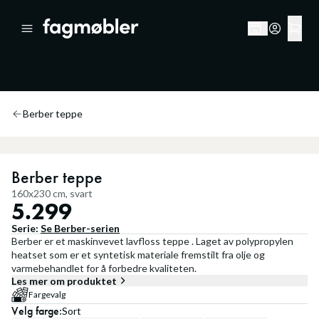
Berber teppe
Berber teppe
160x230 cm, svart
5.299
Serie:
Se
Berber
-serien
Berber er et maskinvevet lavfloss teppe . Laget av polypropylen
heatset som er et syntetisk materiale fremstilt fra olje og
varmebehandlet for å forbedre kvaliteten.
Les mer om produktet
Fargevalg
Velg
farge
:
Sort