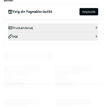
Butikk:
Velg din Fagmøbler-butikk
Velg butikk
Produktdetalj
Mål