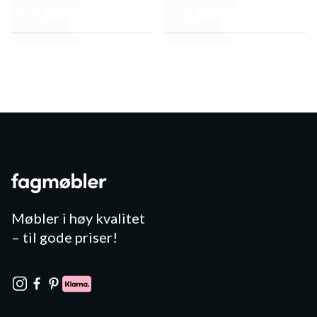
Møbler i høy kvalitet
– til gode priser!