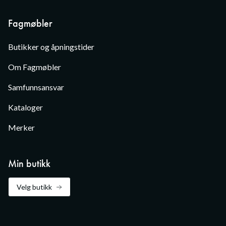
Fagmøbler
Butikker og åpningstider
Om Fagmøbler
Samfunnsansvar
Kataloger
Merker
Min butikk
Velg butikk