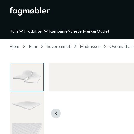
Rom
Produkter
Kampanje
Nyheter
Merker
Outlet
Hjem
Rom
Soverommet
Madrasser
Overmadras