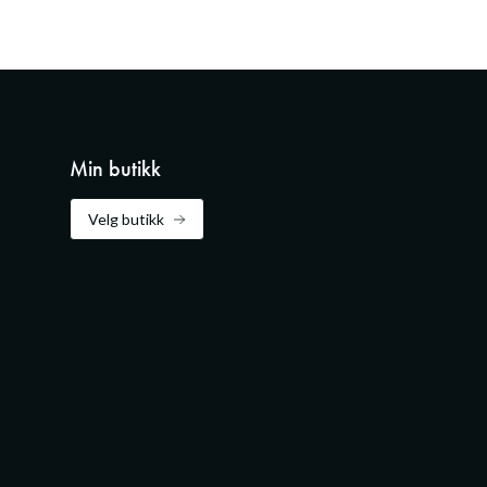
Min butikk
Velg butikk