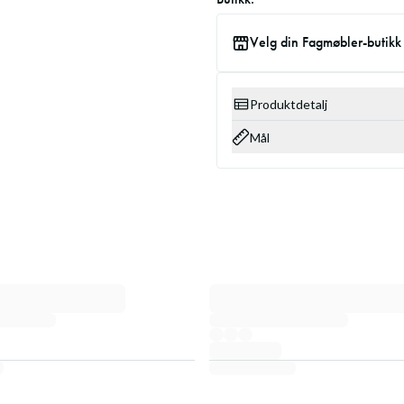
Velg din Fagmøbler-butikk
Produktdetalj
Mål