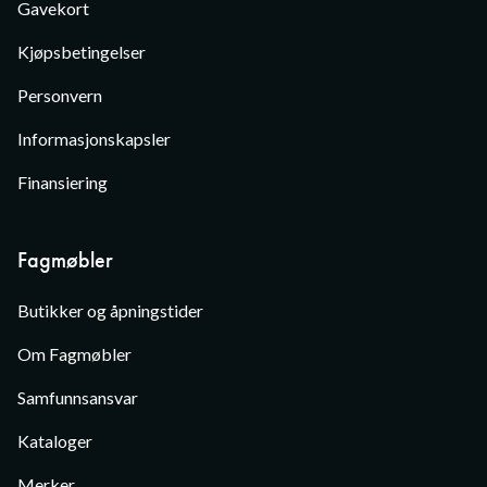
Gavekort
Kjøpsbetingelser
Personvern
Informasjonskapsler
Finansiering
Fagmøbler
Butikker og åpningstider
Om Fagmøbler
Samfunnsansvar
Kataloger
Merker