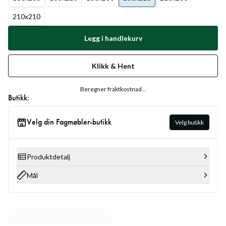
210x210
Legg i handlekurv
Klikk & Hent
Beregner fraktkostnad...
Butikk:
Velg din Fagmøbler-butikk
Velg butikk
Produktdetalj
Mål